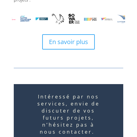
En savoir plus
Intéressé par nos
services, envie de
discuter de vos
futurs projets,
n’hésitez pas à
nous contacter.