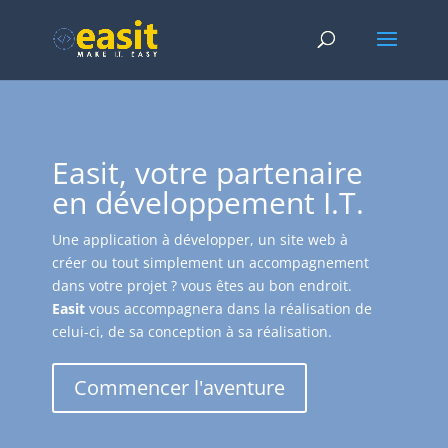
Easit, votre partenaire
en développement I.T.
Une application à développer, un site web à
créer ou tout simplement un accompagnement
dans votre projet ? vous êtes au bon endroit.
Easit
vous accompagnera dans la réalisation de
celui-ci, de sa conception à sa réalisation.
Commencer l'aventure